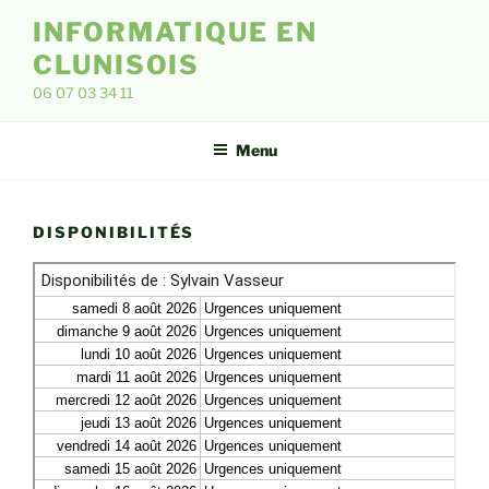
Aller
INFORMATIQUE EN
au
CLUNISOIS
contenu
principal
06 07 03 34 11
Menu
DISPONIBILITÉS